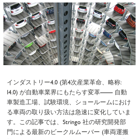
インダストリー4.0 (第4次産業革命、略称:
I4.0) が自動車業界にもたらす変革—— 自動
車製造工場、試験環境、ショールームにおけ
る車両の取り扱い方法は急速に変化していま
す。この記事では、Stringo 社の研究開発部
門による最新のビークルムーバー (車両運搬