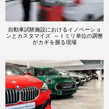
自動車試験施設におけるイノベーショ
ンとカスタマイズ ～ 1 ミリ単位の調整
がカギを握る現場