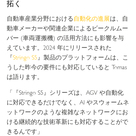
拓く
自動車産業分野における
自動化の進展
は、自
動車メーカーや関連企業によるビークルムー
バー (車両運搬機) の活用方法にも影響を与
えています。2024 年にリリースされた
『
Stringo S5
』製品のプラットフォームは、こ
うした昨今の要件にも対応していると Tomas
は語ります。
「『Stringo S5』シリーズは、AGV や自動化
に対応できるだけでなく、AI やスウォームネ
ットワークのような複雑なネットワークにお
ける継続的な技術革新にも対応することがで
きるんです」