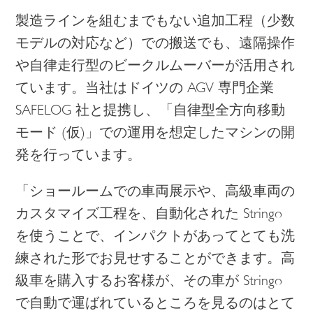
製造ラインを組むまでもない追加工程（少数
モデルの対応など）での搬送でも、遠隔操作
や自律走行型のビークルムーバーが活用され
ています。当社はドイツの
AGV
専門企業
SAFELOG
社と提携し、「自律型全方向移動
モード
(
仮
)
」での運用を想定したマシンの開
発を行っています。
「ショールームでの車両展示や、高級車両の
カスタマイズ工程を、自動化された Stringo
を使うことで、インパクトがあってとても洗
練された形でお見せすることができます。高
級車を購入するお客様が、その車が Stringo
で自動で運ばれているところを見るのはとて